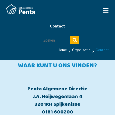
Contact
Home
Organisatie
Contact
WAAR KUNT U ONS VINDEN?
Penta Algemene Directie
J.A. Heijwegenlaan 4
3201KH Spijkenisse
0181 600200