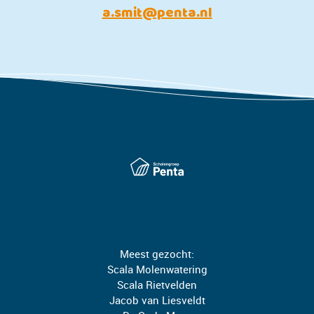
a.smit@penta.nl
Meest gezocht:
Scala Molenwatering
Scala Rietvelden
Jacob van Liesveldt